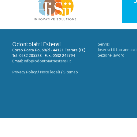
Odontoiatri Estensi
Servizi
Inserisci il tuo annunc
Corso Porta Po, 68/d - 44121 Ferrara (FE)
Sezione lavoro
Tel: 0532 205528 - Fax: 0532 245794
Email:
info@odontoiatriestensi.it
Privacy Policy
/
Note legali
/
Sitemap